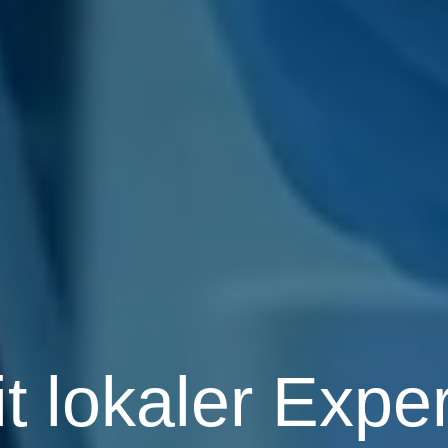
it lokaler Expe