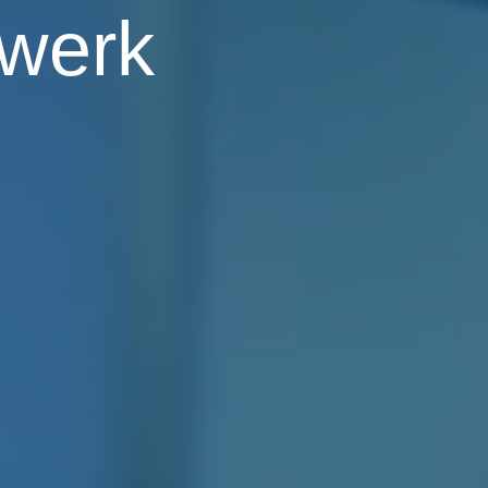
zwerk