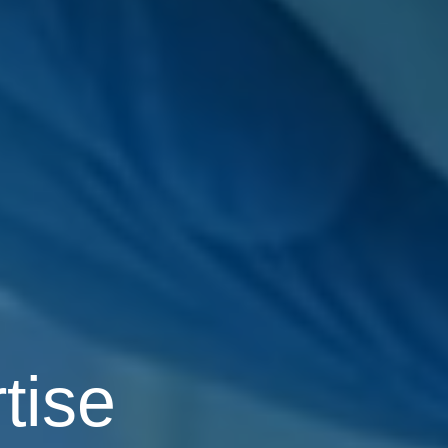
rtise