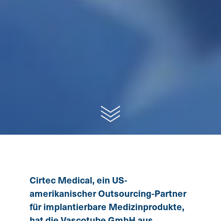
Cirtec Medical, ein US-
amerikanischer Outsourcing-Partner
für implantierbare Medizinprodukte,
hat die Vascotube GmbH aus