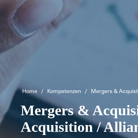
Home
Kompetenzen
Mergers & Acquisi
Mergers & Acquisi
Acquisition / Alli