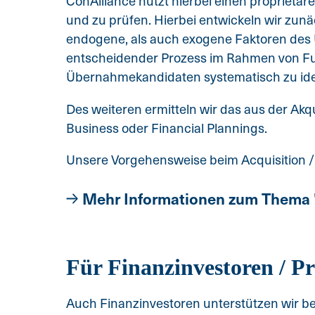
ConAlliance nutzt hierbei einen proprietär
und zu prüfen. Hierbei entwickeln wir zun
endogene, als auch exogene Faktoren des U
entscheidender Prozess im Rahmen von Fu
Übernahmekandidaten systematisch zu iden
Des weiteren ermitteln wir das aus der Akq
Business oder Financial Plannings.
Unsere Vorgehensweise beim Acquisition / 
Mehr Informationen zum Thema 
Für Finanzinvestoren / Pr
Auch Finanzinvestoren unterstützen wir 