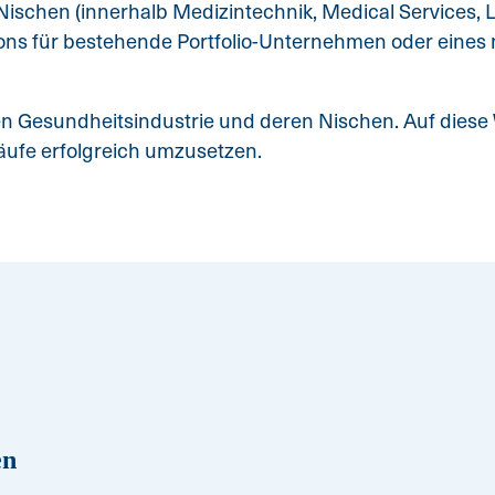
e Nischen (innerhalb Medizintechnik, Medical Services, L
-ons für bestehende Portfolio-Unternehmen oder eines
 Gesundheitsindustrie und deren Nischen. Auf diese We
ufe erfolgreich umzusetzen.
en