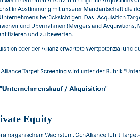
en wertorientierten Ansatz, um mögliche Akquisitionska
ächst in Abstimmung mit unserer Mandantschaft die ric
nternehmens berücksichtigen. Das "Acquisition Target
sionen und Übernahmen (Mergers and Acquisitions, M&
tifizieren und zu bewerten.
uisition oder der Allianz erwartete Wertpotenzial und 
Alliance Target Screening wird unter der Rubrik "Unt
"Unternehmenskauf / Akquisition"
ivate Equity
bei anorganischem Wachstum. ConAlliance führt Targe