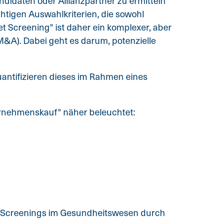
ndidaten oder Allianzpartner zu ermitteln
htigen Auswahlkriterien, die sowohl
 Screening" ist daher ein komplexer, aber
A). Dabei geht es darum, potenzielle
quantifizieren dieses im Rahmen eines
ernehmenskauf" näher beleuchtet:
t-Screenings im Gesundheitswesen durch