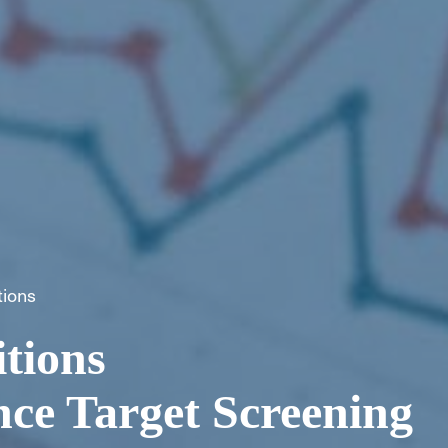
tions
tions
ance Target Screening