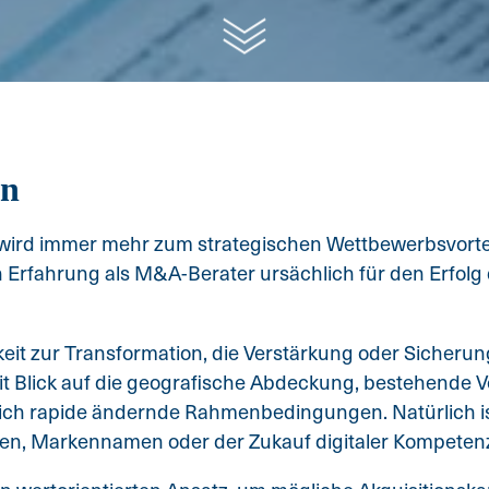
en
wird immer mehr zum strategischen Wettbewerbsvorteil
 Erfahrung als M&A-Berater ursächlich für den Erfolg 
eit zur Transformation, die Verstärkung oder Sicheru
t Blick auf die geografische Abdeckung, bestehende Ver
 sich rapide ändernde Rahmenbedingungen. Natürlich i
nzen, Markennamen oder der Zukauf digitaler Kompete