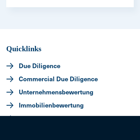
Quicklinks
Due Diligence
Commercial Due Diligence
Unternehmensbewertung
Immobilienbewertung
Marktanalyse und -forschung